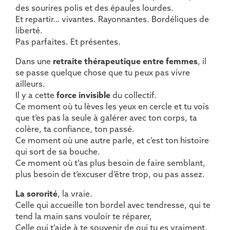
des sourires polis et des épaules lourdes.
Et repartir… vivantes. Rayonnantes. Bordéliques de
liberté.
Pas parfaites. Et présentes.
Dans une
retraite thérapeutique entre femmes
, il
se passe quelque chose que tu peux pas vivre
ailleurs.
Il y a cette
force invisible
du collectif.
Ce moment où tu lèves les yeux en cercle et tu vois
que t’es pas la seule à galérer avec ton corps, ta
colère, ta confiance, ton passé.
Ce moment où une autre parle, et c’est ton histoire
qui sort de sa bouche.
Ce moment où t’as plus besoin de faire semblant,
plus besoin de t’excuser d’être trop, ou pas assez.
La sororité
, la vraie.
Celle qui accueille ton bordel avec tendresse, qui te
tend la main sans vouloir te réparer,
Celle qui t’aide à te souvenir de qui tu es vraiment,