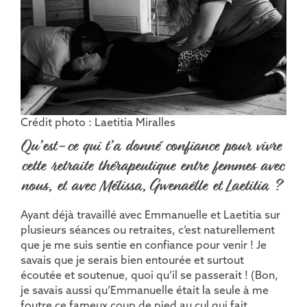
Crédit photo : Laetitia Miralles
Qu’est-ce qui t’a donné confiance pour vivre
cette retraite thérapeutique entre femmes avec
nous, et avec Mélissa, Gwenaëlle et Laetitia ?
Ayant déjà travaillé avec Emmanuelle et Laetitia sur
plusieurs séances ou retraites, c’est naturellement
que je me suis sentie en confiance pour venir ! Je
savais que je serais bien entourée et surtout
écoutée et soutenue, quoi qu’il se passerait ! (Bon,
je savais aussi qu’Emmanuelle était la seule à me
foutre ce fameux coup de pied au cul qui fait