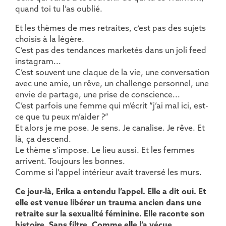
quand toi tu l’as oublié.
Et les thèmes de mes retraites, c’est pas des sujets
choisis à la légère.
C’est pas des tendances marketés dans un joli feed
instagram...
C’est souvent une claque de la vie, une conversation
avec une amie, un rêve, un challenge personnel, une
envie de partage, une prise de conscience...
C’est parfois une femme qui m’écrit “j’ai mal ici, est-
ce que tu peux m’aider ?”
Et alors je me pose. Je sens. Je canalise. Je rêve. Et
là, ça descend.
Le thème s’impose. Le lieu aussi. Et les femmes
arrivent. Toujours les bonnes.
Comme si l’appel intérieur avait traversé les murs.
Ce jour-là, Erika a entendu l’appel. Elle a dit oui. Et
elle est venue libérer un trauma ancien dans une
retraite sur la sexualité féminine. Elle raconte son
histoire. Sans filtre. Comme elle l’a vécue.