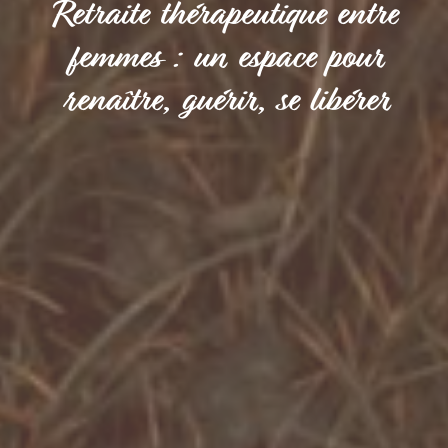
Retraite thérapeutique entre
femmes : un espace pour
renaître, guérir, se libérer