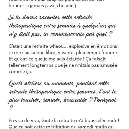
bouger si jamais j’avais besoin.)
Si tu devais raconter cette retraite
thérapeutique entre femmes à quelqu’un qui
n’y était pas, tu commencerais par quoi ?
C’était une retraite whaou... explosive en émotions !
Je me suis sentie libre, vivante, pleinement femme.
Et qu’est-ce que je me suis éclatée ! Ça faisait
tellement longtemps que je ne m’étais pas amusée
comme ça.
Quels ateliers ou moments, pendant cette
retraite thérapeutique entre femmes, t’ont le
plus touchée, remuée, bousculée ? Pourquoi
?
En vrai de vrai, toute la retraite m’a bousculée mdr !
Que ce soit cette méditation du samedi matin qui