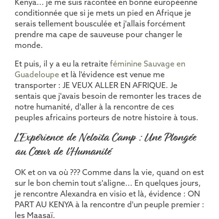
Kenya... je me suis racontée en bonne européenne
conditionnée que si je mets un pied en Afrique je
serais tellement bousculée et j'allais forcément
prendre ma cape de sauveuse pour changer le
monde.
Et puis, il y a eu la retraite
féminine Sauvage en
Guadeloupe
et là l'évidence est venue me
transporter : JE VEUX ALLER EN AFRIQUE. Je
sentais que j'avais besoin de remonter les traces de
notre humanité, d'aller à la rencontre de ces
peuples africains porteurs de notre histoire à tous.
L'Expérience de Neloïta Camp : Une Plongée
au Cœur de l'Humanité
OK et on va où ??? Comme dans la vie, quand on est
sur le bon chemin tout s'aligne... En quelques jours,
je rencontre Alexandra en visio et là, évidence : ON
PART AU KENYA à la rencontre d'un peuple premier :
les Maasaï.