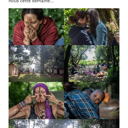
nous cette semaine...