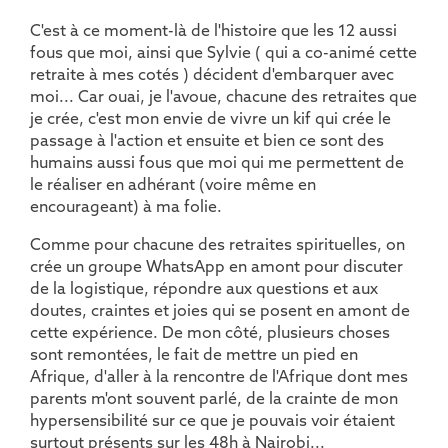
C'est à ce moment-là de l'histoire que les 12 aussi
fous que moi, ainsi que Sylvie ( qui a co-animé cette
retraite à mes cotés ) décident d'embarquer avec
moi... Car ouai, je l'avoue, chacune des retraites que
je crée, c'est mon envie de vivre un kif qui crée le
passage à l'action et ensuite et bien ce sont des
humains aussi fous que moi qui me permettent de
le réaliser en adhérant (voire même en
encourageant) à ma folie.
Comme pour chacune des retraites spirituelles, on
crée un groupe WhatsApp en amont pour discuter
de la logistique, répondre aux questions et aux
doutes, craintes et joies qui se posent en amont de
cette expérience. De mon côté, plusieurs choses
sont remontées, le fait de mettre un pied en
Afrique, d'aller à la rencontre de l'Afrique dont mes
parents m'ont souvent parlé, de la crainte de mon
hypersensibilité sur ce que je pouvais voir étaient
surtout présents sur les 48h à Nairobi...