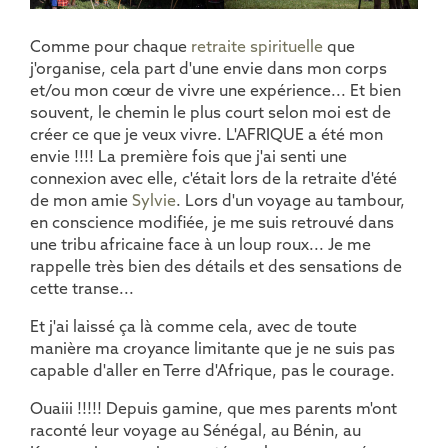
Comme pour chaque
retraite spirituelle
que
j'organise, cela part d'une envie dans mon corps
et/ou mon cœur de vivre une expérience... Et bien
souvent, le chemin le plus court selon moi est de
créer ce que je veux vivre. L'AFRIQUE a été mon
envie !!!! La première fois que j'ai senti une
connexion avec elle, c'était lors de la retraite d'été
de mon amie
Sylvie
. Lors d'un voyage au tambour,
en conscience modifiée, je me suis retrouvé dans
une tribu africaine face à un loup roux... Je me
rappelle très bien des détails et des sensations de
cette transe...
Et j'ai laissé ça là comme cela, avec de toute
manière ma croyance limitante que je ne suis pas
capable d'aller en Terre d'Afrique, pas le courage.
Ouaiii !!!!! Depuis gamine, que mes parents m'ont
raconté leur voyage au Sénégal, au Bénin, au