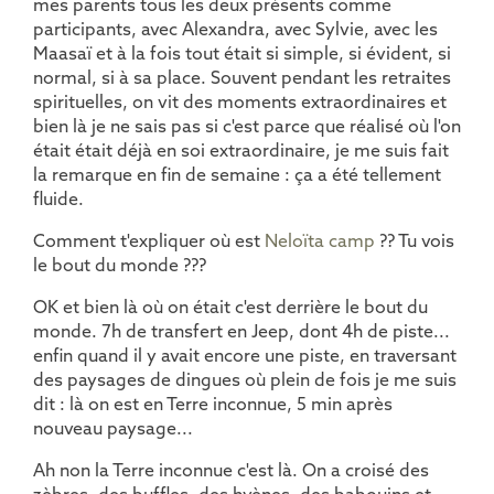
mes parents tous les deux présents comme
participants, avec Alexandra, avec Sylvie, avec les
Maasaï et à la fois tout était si simple, si évident, si
normal, si à sa place. Souvent pendant les retraites
spirituelles, on vit des moments extraordinaires et
bien là je ne sais pas si c'est parce que réalisé où l'on
était était déjà en soi extraordinaire, je me suis fait
la remarque en fin de semaine : ça a été tellement
fluide.
Comment t'expliquer où est
Neloïta camp
?? Tu vois
le bout du monde ???
OK et bien là où on était c'est derrière le bout du
monde. 7h de transfert en Jeep, dont 4h de piste...
enfin quand il y avait encore une piste, en traversant
des paysages de dingues où plein de fois je me suis
dit : là on est en Terre inconnue, 5 min après
nouveau paysage...
Ah non la Terre inconnue c'est là. On a croisé des
zèbres, des buffles, des hyènes, des babouins et