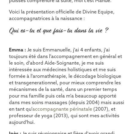
puisses comprendre la suite, moi c'est Manue.
Voici la présentation officielle de Divine Equipe,
accompagnatrices à la naissance :
Qui es-tu et que fais-tu dans la vie ?
Emma :
Je suis Emmanuelle, j'ai 4 enfants, j'ai
toujours été dans l'accompagnement en général et
le soin, d'abord Aide-Soignante, je me suis
intéressée aux médecines holistiques et me suis
formée à l'aromathérapie, le décodage biologique
et transgenerationnel, pour mieux comprendre les
mécanismes de la santé, dans un premier temps
pour ma famille puis cela m'a beaucoup apporté
dans mes soins massages (depuis 2004) mais aussi
en tant qu'
accompagnante périnatale
(2007), et
professeur de yoga (2013), qui sont mes activités
aujourd'hui.
Inès :
Je suis réunionnaise et fière d'avoir grandi