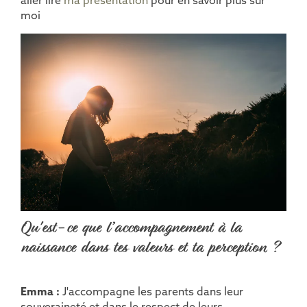
aller lire
ma présentation
pour en savoir plus sur
moi
Qu'est-ce que l’accompagnement à la
naissance dans tes valeurs et ta perception ?
Emma :
J'accompagne les parents dans leur
souveraineté et dans le respect de leurs