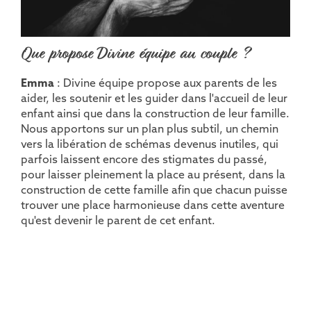
Que propose Divine équipe au couple ?
Emma
: Divine équipe propose aux parents de les
aider, les soutenir et les guider dans l'accueil de leur
enfant ainsi que dans la construction de leur famille.
Nous apportons sur un plan plus subtil, un chemin
vers la libération de schémas devenus inutiles, qui
parfois laissent encore des stigmates du passé,
pour laisser pleinement la place au présent, dans la
construction de cette famille afin que chacun puisse
trouver une place harmonieuse dans cette aventure
qu'est devenir le parent de cet enfant.
Inès
: Nous proposons un accompagnement global,
unique et intimiste pour vous aider à façonner la
grossesse, l'accouchement et
le post-partum
de
vos rêves.