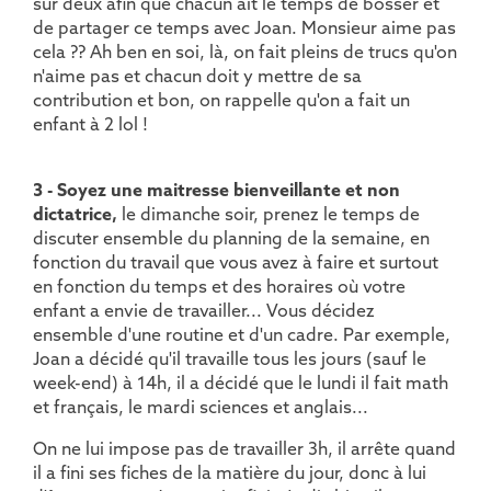
sur deux afin que chacun ait le temps de bosser et
de partager ce temps avec Joan. Monsieur aime pas
cela ?? Ah ben en soi, là, on fait pleins de trucs qu'on
n'aime pas et chacun doit y mettre de sa
contribution et bon, on rappelle qu'on a fait un
enfant à 2 lol !
3 - Soyez une maitresse bienveillante et non
dictatrice,
le dimanche soir, prenez le temps de
discuter ensemble du planning de la semaine, en
fonction du travail que vous avez à faire et surtout
en fonction du temps et des horaires où votre
enfant a envie de travailler... Vous décidez
ensemble d'une routine et d'un cadre. Par exemple,
Joan a décidé qu'il travaille tous les jours (sauf le
week-end) à 14h, il a décidé que le lundi il fait math
et français, le mardi sciences et anglais...
On ne lui impose pas de travailler 3h, il arrête quand
il a fini ses fiches de la matière du jour, donc à lui