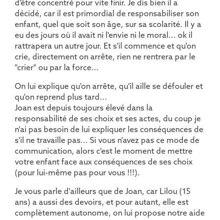
d'être concentré pour vite finir. Je dis bien il a
décidé, car il est primordial de responsabiliser son
enfant, quel que soit son âge, sur sa scolarité. Il y a
eu des jours où il avait ni l'envie ni le moral... ok il
rattrapera un autre jour. Et s'il commence et qu'on
crie, directement on arrête, rien ne rentrera par le
"crier" ou par la force...
On lui explique qu'on arrête, qu'il aille se défouler et
qu'on reprend plus tard...
Joan est depuis toujours élevé dans la
responsabilité de ses choix et ses actes, du coup je
n'ai pas besoin de lui expliquer les conséquences de
s'il ne travaille pas... Si vous n'avez pas ce mode de
communication, alors c'est le moment de mettre
votre enfant face aux conséquences de ses choix
(pour lui-même pas pour vous !!!).
Je vous parle d'ailleurs que de Joan, car Lilou (15
ans) a aussi des devoirs, et pour autant, elle est
complètement autonome, on lui propose notre aide